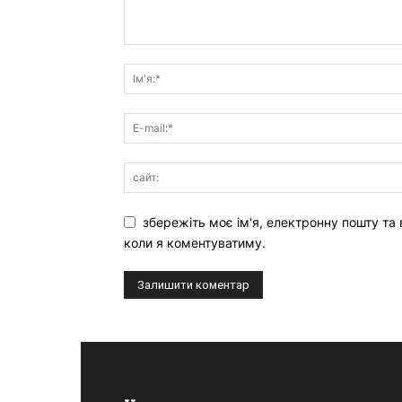
збережіть моє ім'я, електронну пошту та 
коли я коментуватиму.