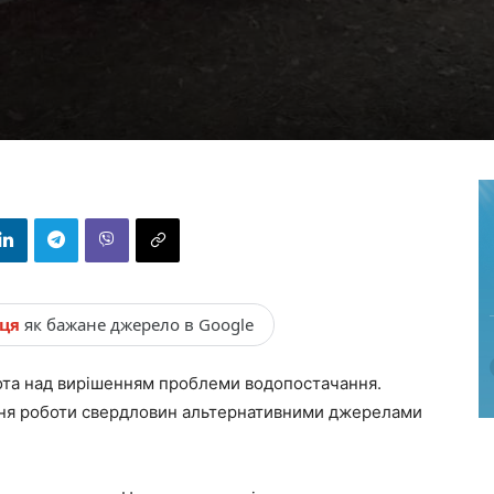
нця
як бажане джерело в Google
ота над вирішенням проблеми водопостачання.
ння роботи свердловин альтернативними джерелами