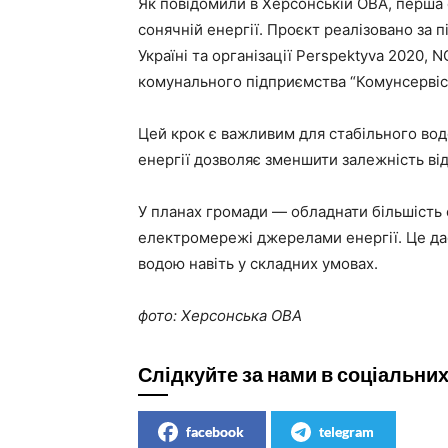
Як повідомили в Херсонській ОВА, перша
сонячній енергії. Проєкт реалізовано за 
Україні та організації Perspektyva 2020,
комунального підприємства “Комунсервіс
Цей крок є важливим для стабільного во
енергії дозволяє зменшити залежність ві
У планах громади — обладнати більшість
електромережі джерелами енергії. Це да
водою навіть у складних умовах.
фото: Херсонська ОВА
Слідкуйте за нами в соціальни
facebook
telegram