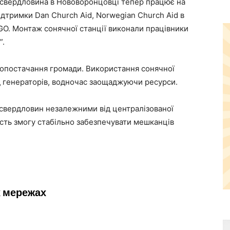
 свердловина в Нововоронцовці тепер працює на
підтримки Dan Church Aid, Norwegian Church Aid в
 NGO. Монтаж сонячної станції виконали працівники
”.
допостачання громади. Використання сонячної
д генераторів, водночас заощаджуючи ресурси.
 свердловин незалежними від централізованої
сть змогу стабільно забезпечувати мешканців
х мережах