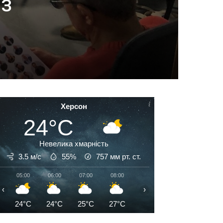
 з
Херсон
24°C
Невелика хмарність
3.5 м/с
55%
757
мм рт. ст.
05:00
06:00
07:00
08:00
09:00
10:00
11:00
‹
›
24°C
24°C
25°C
27°C
29°C
29°C
31°C