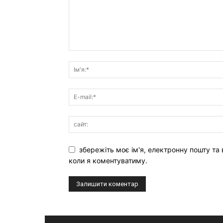
збережіть моє ім'я, електронну пошту та 
коли я коментуватиму.