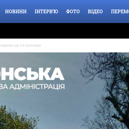
НОВИНИ
ІНТЕРВ’Ю
ФОТО
ВІДЕО
ПЕРЕМ
енували ще 24 топоніми