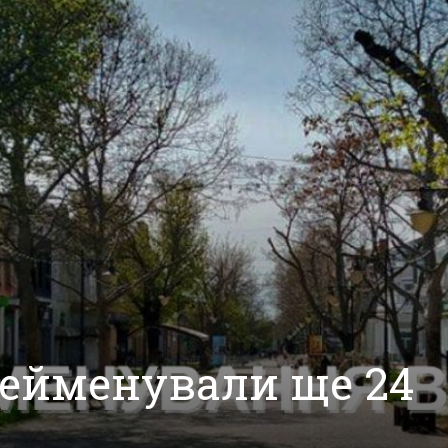
рейменували ще 24