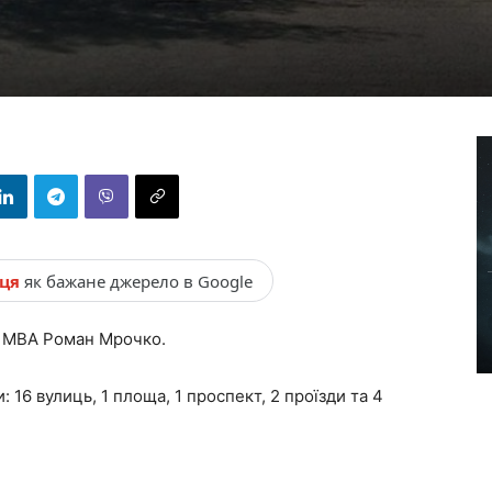
нця
як бажане джерело в Google
ї МВА Роман Мрочко.
 16 вулиць, 1 площа, 1 проспект, 2 проїзди та 4