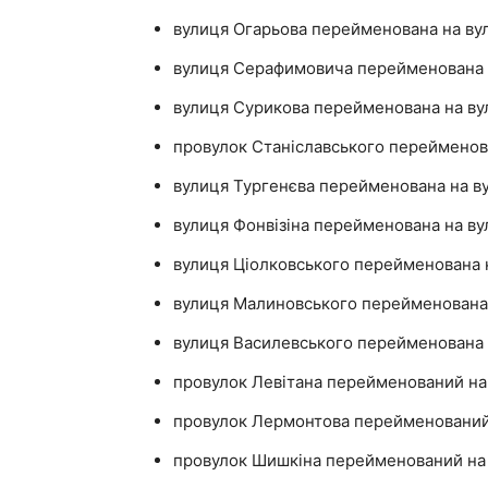
вулиця Огарьова перейменована на ву
вулиця Серафимовича перейменована н
вулиця Сурикова перейменована на в
провулок Станіславського перейменов
вулиця Тургенєва перейменована на в
вулиця Фонвізіна перейменована на ву
вулиця Ціолковського перейменована 
вулиця Малиновського перейменована 
вулиця Василевського перейменована 
провулок Левітана перейменований на
провулок Лермонтова перейменований
провулок Шишкіна перейменований на 