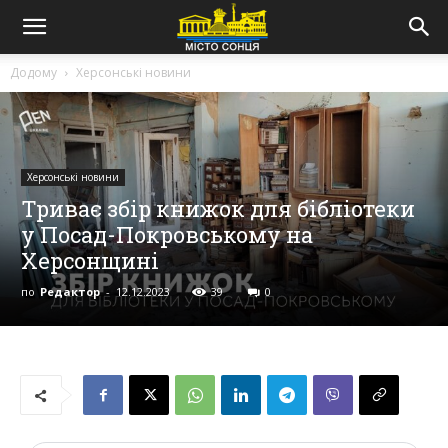
Додому
Херсонські новини
Херсонські новини
Триває збір книжок для бібліотеки
у Посад-Покровському на
Херсонщині
по
Редактор
-
12.12.2023
39
0