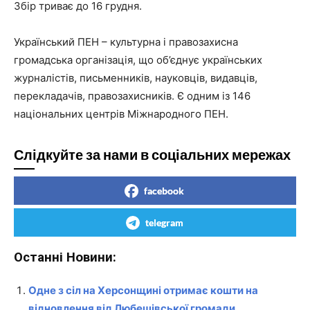
Збір триває до 16 грудня.
Український ПЕН – культурна і правозахисна
громадська організація, що об’єднує українських
журналістів, письменників, науковців, видавців,
перекладачів, правозахисників. Є одним із 146
національних центрів Міжнародного ПЕН.
Слідкуйте за нами в соціальних мережах
facebook
telegram
Останні Новини:
Одне з сіл на Херсонщині отримає кошти на
відновлення від Любешівської громади