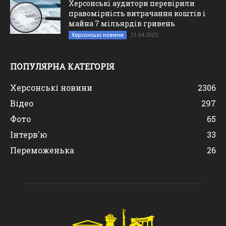
Херсонські аудитори перевірили
правомірність витрачання коштів і
майна 7 мільярдів гривень
21.04.2025
Херсонські новини
ПОПУЛЯРНА КАТЕГОРІЯ
Херсонські новини
2306
Відео
297
Фото
65
Інтерв'ю
33
Переможенька
26