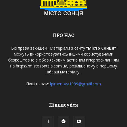
ПРО НАС
Всі права захищені. Матеріали з сайту
“Місто Сонця”
можуть використовуватись іншими користувачами
безкоштовно з обов’язковим активним гіперпосиланням
на https://mistosontsia.com.ua, розміщеному в першому
абзаці матеріалу.
Пишіть нам:
lpimenova1989@gmail.com
Підписуйся