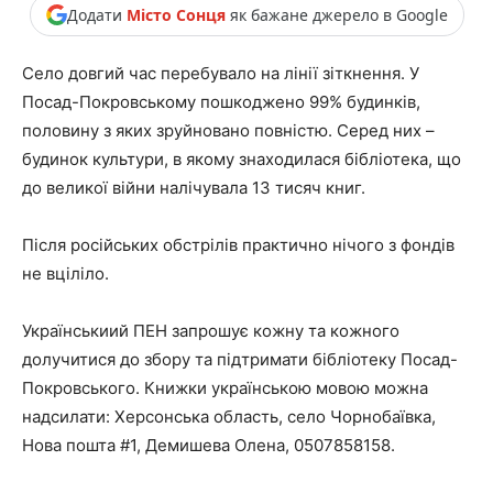
Додати
Місто Сонця
як бажане джерело в Google
Село довгий час перебувало на лінії зіткнення. У
Посад-Покровському пошкоджено 99% будинків,
половину з яких зруйновано повністю. Серед них –
будинок культури, в якому знаходилася бібліотека, що
до великої війни налічувала 13 тисяч книг.
Після російських обстрілів практично нічого з фондів
не вціліло.
Українськиий ПЕН запрошує кожну та кожного
долучитися до збору та підтримати бібліотеку Посад-
Покровського. Книжки українською мовою можна
надсилати: Херсонська область, село Чорнобаївка,
Нова пошта #1, Демишева Олена, 0507858158.