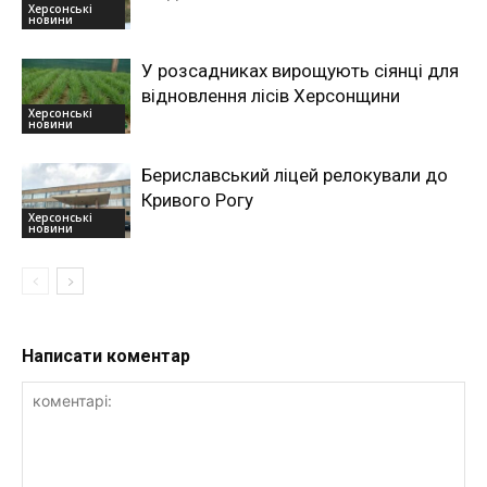
Херсонські
новини
У розсадниках вирощують сіянці для
відновлення лісів Херсонщини
Херсонські
новини
Бериславський ліцей релокували до
Кривого Рогу
Херсонські
новини
Написати коментар