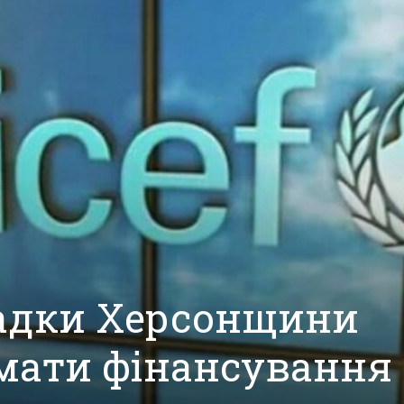
садки Херсонщини
мати фінансування 