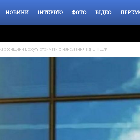
НОВИНИ
ІНТЕРВ’Ю
ФОТО
ВІДЕО
ПЕРЕМ
 Херсонщини можуть отримати фінансування від ЮНІСЕФ