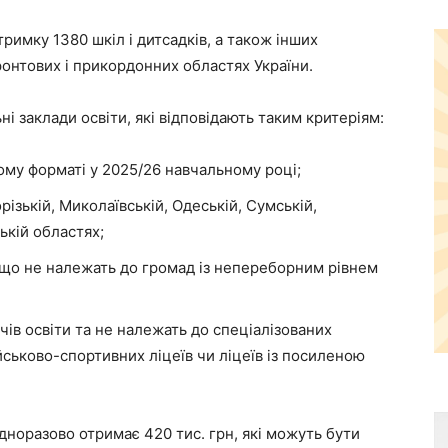
римку 1380 шкіл і дитсадків, а також інших
ронтових і прикордонних областях України.
 заклади освіти, які відповідають таким критеріям:
ому форматі у 2025/26 навчальному році;
ізькій, Миколаївській, Одеській, Сумській,
ькій областях;
 що не належать до громад із непереборним рівнем
ів освіти та не належать до спеціалізованих
йськово-спортивних ліцеїв чи ліцеїв із посиленою
дноразово отримає 420 тис. грн, які можуть бути