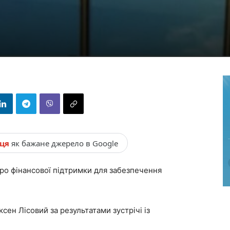
нця
як бажане джерело в Google
вро фінансової підтримки для забезпечення
ксен Лісовий за результатами зустрічі із