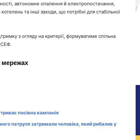
ності, автономне опалення й електропостачання,
котелень та інші заходи, що потрібні для стабільної
дтримку з огляду на критерії, формуватиме спільна
ІСЕФ.
х мережах
триває посівна кампанія
ого патруля затримали чоловіка, який рибалив у