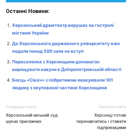
Останні Новини:
Херсонський драмтеатр вирушає на гастролі
містами України
До Херсонського державного університету вже
подали понад 500 заяв на вступ
Переселенка з Херсонщини допомагає
вирощувати кавуни в Дніпропетровській області
Боєць «Сікач» з побратимом евакуювали 101
людину з окупованої частини Херсонщини
Попередня стаття
Наступна стаття
Херсонський міський суд
Херсонці готові
шукає присяжних
перенавчатись і ставати
підприємцями