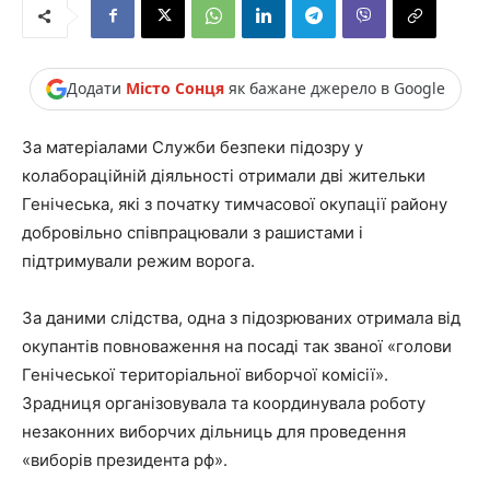
Додати
Місто Сонця
як бажане джерело в Google
За матеріалами Служби безпеки підозру у
колабораційній діяльності отримали дві жительки
Генічеська, які з початку тимчасової окупації району
добровільно співпрацювали з рашистами і
підтримували режим ворога.
За даними слідства, одна з підозрюваних отримала від
окупантів повноваження на посаді так званої «голови
Генічеської територіальної виборчої комісії».
Зрадниця організовувала та координувала роботу
незаконних виборчих дільниць для проведення
«виборів президента рф».