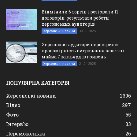
Відмінили 6 торгів і розірвали 11
договорів: результати роботи
херсонських аудиторів
30.10.2025
Херсонські новини
Херсонські аудитори перевірили
правомірність витрачання коштів і
майна 7 мільярдів гривень
21.04.2025
Херсонські новини
ПОПУЛЯРНА КАТЕГОРІЯ
Херсонські новини
2306
Відео
297
Фото
65
Інтерв'ю
33
Переможенька
26