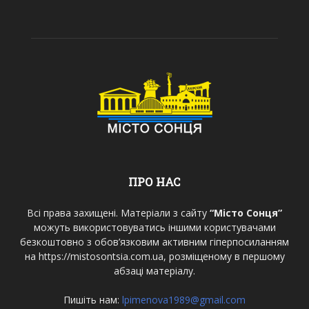
ПРО НАС
Всі права захищені. Матеріали з сайту
“Місто Сонця”
можуть використовуватись іншими користувачами
безкоштовно з обов’язковим активним гіперпосиланням
на https://mistosontsia.com.ua, розміщеному в першому
абзаці матеріалу.
Пишіть нам:
lpimenova1989@gmail.com