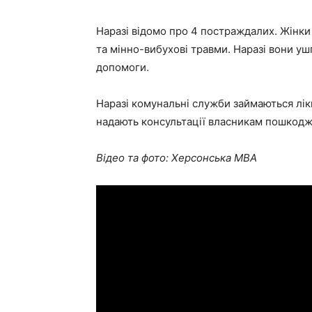
Наразі відомо про 4 постраждалих. Жінки 4
та мінно-вибухові травми. Наразі вони у
допомоги.
Наразі комунальні служби займаються лікв
надають консультації власникам пошкодж
Відео та фото: Херсонська МВА