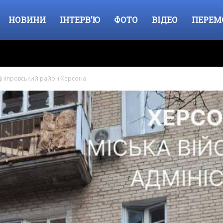
НОВИНИ
ІНТЕРВ’Ю
ФОТО
ВІДЕО
ПЕРЕМ
 Дніпровський район Херсона