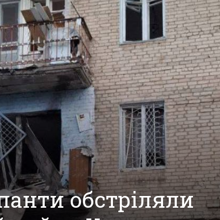
упанти обстріляли