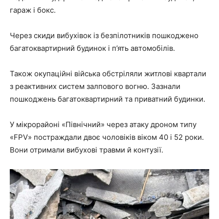
гараж і бокс.
Через скиди вибухівок із безпілотників пошкоджено
багатоквартирний будинок і п’ять автомобілів.
Також окупаційні війська обстріляли житлові квартали
з реактивних систем залпового вогню. Зазнали
пошкоджень багатоквартирний та приватний будинки.
У мікрорайоні «Північний» через атаку дроном типу
«FPV» постраждали двоє чоловіків віком 40 і 52 роки.
Вони отримали вибухові травми й контузії.