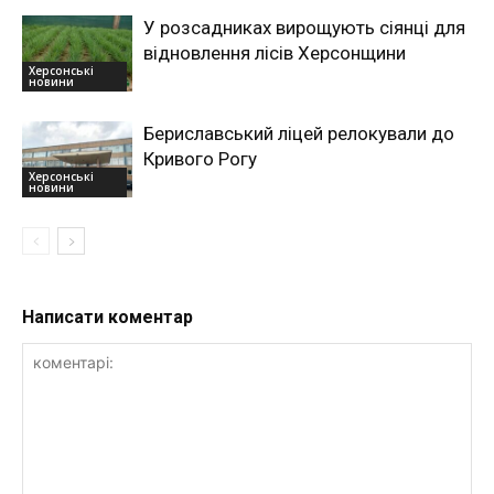
У розсадниках вирощують сіянці для
відновлення лісів Херсонщини
Херсонські
новини
Бериславський ліцей релокували до
Кривого Рогу
Херсонські
новини
Написати коментар