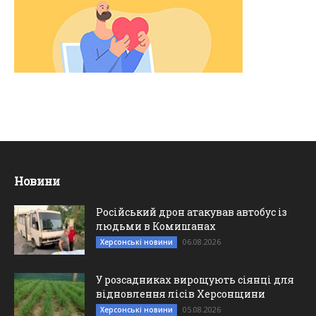
Новини
Російський дрон атакував автобус із
людьми в Комишанах
06.08.2026
Херсонські новини
У розсадниках вирощують сіянці для
відновлення лісів Херсонщини
05.08.2026
Херсонські новини