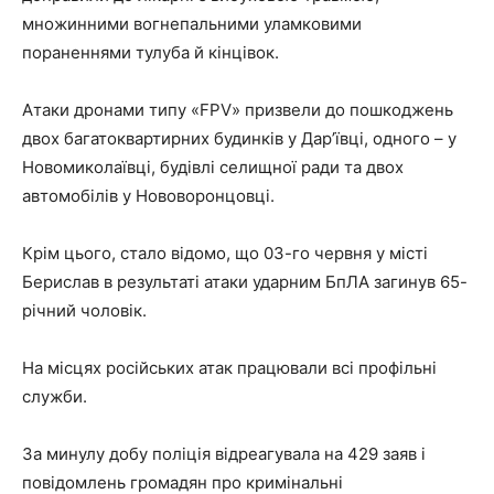
множинними вогнепальними уламковими
пораненнями тулуба й кінцівок.
Атаки дронами типу «FPV» призвели до пошкоджень
двох багатоквартирних будинків у Дар’ївці, одного – у
Новомиколаївці, будівлі селищної ради та двох
автомобілів у Нововоронцовці.
Крім цього, стало відомо, що 03-го червня у місті
Берислав в результаті атаки ударним БпЛА загинув 65-
річний чоловік.
На місцях російських атак працювали всі профільні
служби.
За минулу добу поліція відреагувала на 429 заяв і
повідомлень громадян про кримінальні