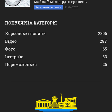
майна 7 мільярдів гривень
21.04.2025
Херсонські новини
ПОПУЛЯРНА КАТЕГОРІЯ
Херсонські новини
2306
Відео
297
Фото
65
Інтерв'ю
33
Переможенька
26