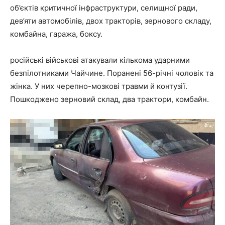
об’єктів критичної інфраструктури, селищної ради,
дев’яти автомобілів, двох тракторів, зернового складу,
комбайна, гаража, боксу.
російські військові атакували кількома ударними
безпілотниками Чайчине. Поранені 56-річні чоловік та
жінка. У них черепно-мозкові травми й контузії.
Пошкоджено зерновий склад, два трактори, комбайн.