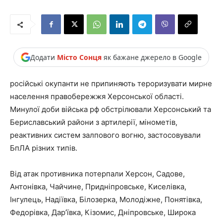
Додати
Місто Сонця
як бажане джерело в Google
російські окупанти не припиняють тероризувати мирне
населення правобережжя Херсонської області.
Минулої доби війська рф обстрілювали Херсонський та
Бериславський райони з артилерії, мінометів,
реактивних систем залпового вогню, застосовували
БпЛА різних типів.
Від атак противника потерпали Херсон, Садове,
Антонівка, Чайчине, Придніпровське, Киселівка,
Інгулець, Надіївка, Білозерка, Молодіжне, Понятівка,
Федорівка, Дар’ївка, Кізомис, Дніпровське, Широка