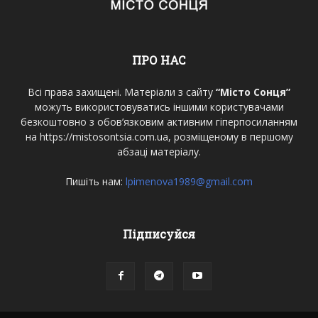
ПРО НАС
Всі права захищені. Матеріали з сайту
“Місто Сонця”
можуть використовуватись іншими користувачами
безкоштовно з обов’язковим активним гіперпосиланням
на https://mistosontsia.com.ua, розміщеному в першому
абзаці матеріалу.
Пишіть нам:
lpimenova1989@gmail.com
Підписуйся