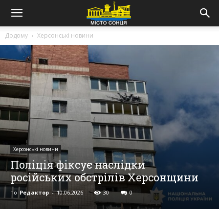
Додому
Херсонські новини
Херсонські новини
Поліція фіксує наслідки
російських обстрілів Херсонщини
по
Редактор
-
10.06.2026
30
0