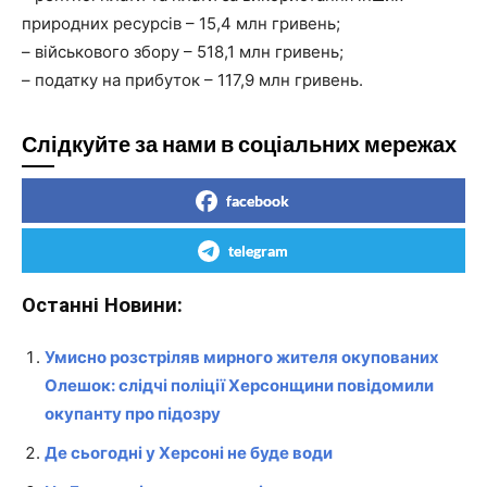
природних ресурсів – 15,4 млн гривень;
– військового збору – 518,1 млн гривень;
– податку на прибуток – 117,9 млн гривень.
Слідкуйте за нами в соціальних мережах
facebook
telegram
Останні Новини:
Умисно розстріляв мирного жителя окупованих
Олешок: слідчі поліції Херсонщини повідомили
окупанту про підозру
Де сьогодні у Херсоні не буде води