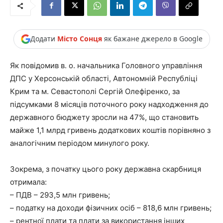
Додати
Місто Сонця
як бажане джерело в Google
Як повідомив в. о. начальника Головного управління
ДПС у Херсонській області, Автономній Республіці
Крим та м. Севастополі Сергій Олефіренко, за
підсумками 8 місяців поточного року надходження до
державного бюджету зросли на 47%, що становить
майже 1,1 млрд гривень додаткових коштів порівняно з
аналогічним періодом минулого року.
Зокрема, з початку цього року державна скарбниця
отримала:
– ПДВ – 293,5 млн гривень;
– податку на доходи фізичних осіб – 818,6 млн гривень;
– рентної плати та плати за використання інших