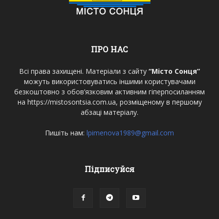
ПРО НАС
Всі права захищені. Матеріали з сайту
“Місто Сонця”
можуть використовуватись іншими користувачами
безкоштовно з обов’язковим активним гіперпосиланням
на https://mistosontsia.com.ua, розміщеному в першому
абзаці матеріалу.
Пишіть нам:
lpimenova1989@gmail.com
Підписуйся