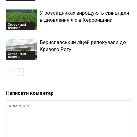
У розсадниках вирощують сіянці для
відновлення лісів Херсонщини
Херсонські
новини
Бериславський ліцей релокували до
Кривого Рогу
Херсонські
новини
Написати коментар