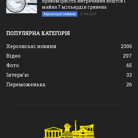
правомірність витрачання коштів і
майна 7 мільярдів гривень
21.04.2025
Херсонські новини
ПОПУЛЯРНА КАТЕГОРІЯ
Херсонські новини
2306
Відео
297
Фото
65
Інтерв'ю
33
Переможенька
26