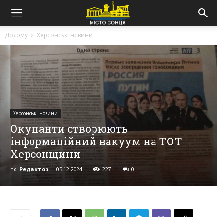
Додому
Херсонські новини
Херсонські новини
Окупанти створюють
інформаційний вакуум на ТОТ
Херсонщини
по
Редактор
-
05.12.2024
227
0