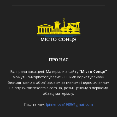
ПРО НАС
Всі права захищені. Матеріали з сайту
“Місто Сонця”
можуть використовуватись іншими користувачами
безкоштовно з обов’язковим активним гіперпосиланням
на https://mistosontsia.com.ua, розміщеному в першому
абзаці матеріалу.
Пишіть нам:
lpimenova1989@gmail.com