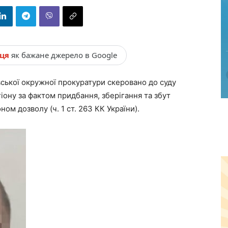
нця
як бажане джерело в Google
ської окружної прокуратури скеровано до суду
ону за фактом придбання, зберігання та збут
ом дозволу (ч. 1 ст. 263 КК України).