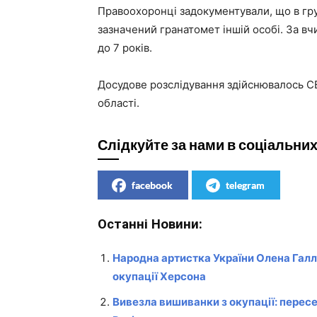
Правоохоронці задокументували, що в гру
зазначений гранатомет іншій особі. За в
до 7 років.
Досудове розслідування здійснювалось С
області.
Слідкуйте за нами в соціальни
facebook
telegram
Останні Новини:
Народна артистка України Олена Галл-
окупації Херсона
Вивезла вишиванки з окупації: перес