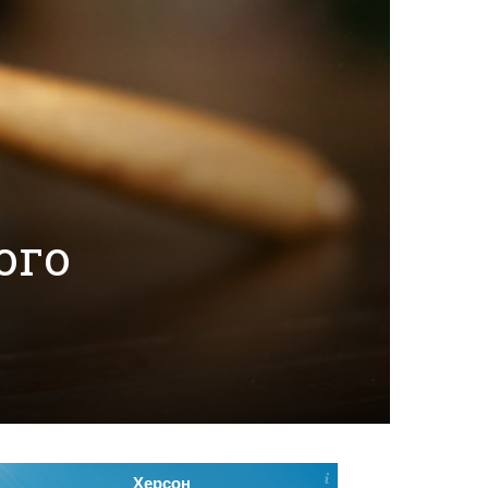
ого
Херсон