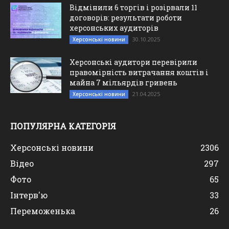
Відмінили 6 торгів і розірвали 11
договорів: результати роботи
херсонських аудиторів
30.10.2025
Херсонські новини
Херсонські аудитори перевірили
правомірність витрачання коштів і
майна 7 мільярдів гривень
21.04.2025
Херсонські новини
ПОПУЛЯРНА КАТЕГОРІЯ
Херсонські новини
2306
Відео
297
Фото
65
Інтерв'ю
33
Переможенька
26