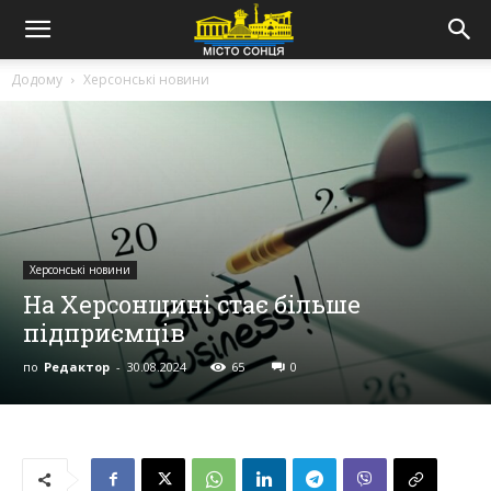
Додому
Херсонські новини
Херсонські новини
На Херсонщині стає більше
підприємців
по
Редактор
-
30.08.2024
65
0