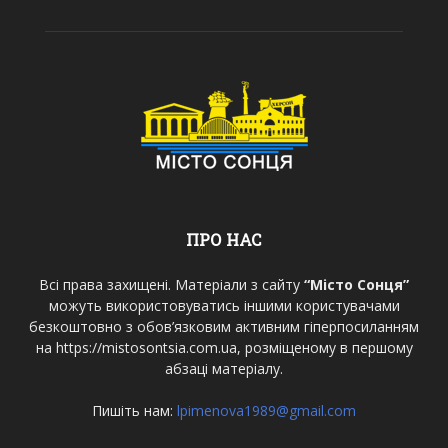
ПРО НАС
Всі права захищені. Матеріали з сайту
“Місто Сонця”
можуть використовуватись іншими користувачами
безкоштовно з обов’язковим активним гіперпосиланням
на https://mistosontsia.com.ua, розміщеному в першому
абзаці матеріалу.
Пишіть нам:
lpimenova1989@gmail.com