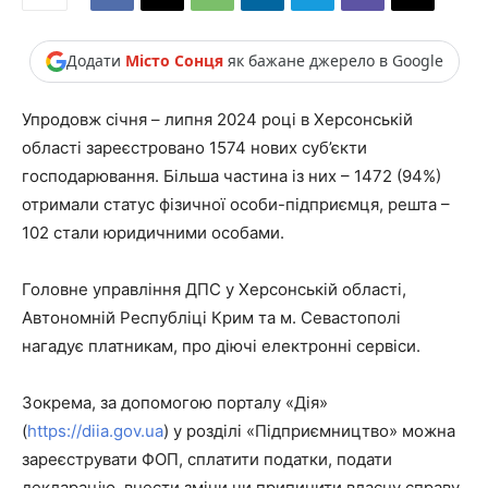
Додати
Місто Сонця
як бажане джерело в Google
Упродовж січня – липня 2024 році в Херсонській
області зареєстровано 1574 нових суб’єкти
господарювання. Більша частина із них – 1472 (94%)
отримали статус фізичної особи-підприємця, решта –
102 стали юридичними особами.
Головне управління ДПС у Херсонській області,
Автономній Республіці Крим та м. Севастополі
нагадує платникам, про діючі електронні сервіси.
Зокрема, за допомогою порталу «Дія»
(
https://diia.gov.ua
) у розділі «Підприємництво» можна
зареєструвати ФОП, сплатити податки, подати
декларацію, внести зміни чи припинити власну справу,