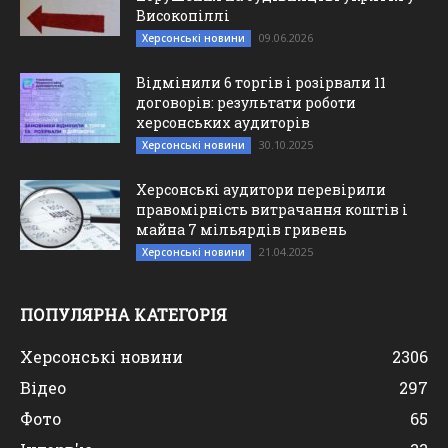
Високопіллі
09.06.2026
Херсонські новини
Відмінили 6 торгів і розірвали 11
договорів: результати роботи
херсонських аудиторів
30.10.2025
Херсонські новини
Херсонські аудитори перевірили
правомірність витрачання коштів і
майна 7 мільярдів гривень
21.04.2025
Херсонські новини
ПОПУЛЯРНА КАТЕГОРІЯ
Херсонські новини
2306
Відео
297
Фото
65