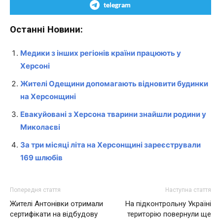
telegram
Останні Новини:
Медики з інших регіонів країни працюють у
Херсоні
Жителі Одещини допомагають відновити будинки
на Херсонщині
Евакуйовані з Херсона тварини знайшли родини у
Миколаєві
За три місяці літа на Херсонщині зареєстрували
169 шлюбів
Попередня стаття
Наступна стаття
Жителі Антонівки отримали
На підконтрольну Україні
сертифікати на відбудову
територію повернули ще