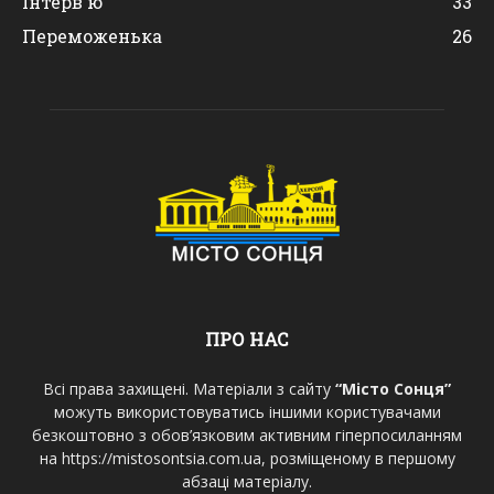
Інтерв'ю
33
Переможенька
26
ПРО НАС
Всі права захищені. Матеріали з сайту
“Місто Сонця”
можуть використовуватись іншими користувачами
безкоштовно з обов’язковим активним гіперпосиланням
на https://mistosontsia.com.ua, розміщеному в першому
абзаці матеріалу.