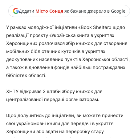
Додати
Місто Сонця
як бажане джерело в Google
У рамках молодіжної ініціативи «Book Shelter» щодо
реалізації проєкту «Українська книга в укриттях
Херсонщини» розпочався збір книжок для створення
мобільних бібліотечних куточків в укриттях
деокупованих населених пунктів Херсонської області,
а також відновлення фондів найбільш постраждалих
бібліотек області.
ХНТУ відкриває 2 штаби збору книжок для
централізованої передачі організаторам.
Щоб долучитись до ініціативи, ви можете принести
свої україномовні книги для передачі в укриття
Херсонщини або здати на переробку стару