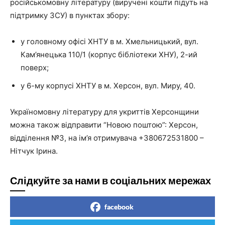
російськомовну літературу (виручені кошти підуть на
підтримку ЗСУ) в пунктах збору:
у головному офісі ХНТУ в м. Хмельницький, вул.
Кам’янецька 110/1 (корпус бібліотеки ХНУ), 2-ий
поверх;
у 6-му корпусі ХНТУ в м. Херсон, вул. Миру, 40.
Україномовну літературу для укриттів Херсонщини
можна також відправити “Новою поштою”: Херсон,
відділення №3, на ім’я отримувача +380672531800 –
Нітчук Ірина.
Слідкуйте за нами в соціальних мережах
facebook