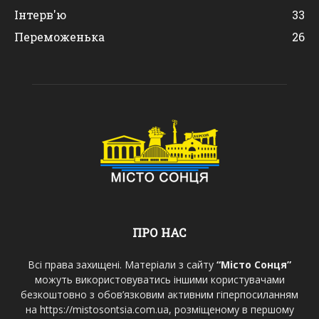
Інтерв'ю
33
Переможенька
26
ПРО НАС
Всі права захищені. Матеріали з сайту
“Місто Сонця”
можуть використовуватись іншими користувачами
безкоштовно з обов’язковим активним гіперпосиланням
на https://mistosontsia.com.ua, розміщеному в першому