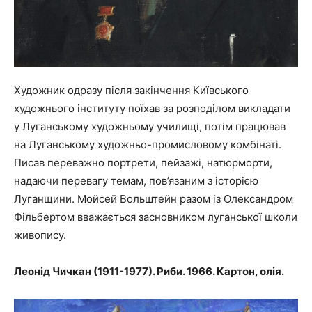
Художник одразу після закінчення Київського
художнього інституту поїхав за розподілом викладати
у Луганському художньому училищі, потім працював
на Луганському художньо-промисловому комбінаті.
Писав переважно портрети, пейзажі, натюрморти,
надаючи перевагу темам, пов’язаним з історією
Луганщини. Мойсей Вольштейн разом із Олександром
Фільбертом вважається засновником луганської школи
живопису.
Леонід Чичкан (1911-1977). Риби. 1966. Картон, олія.