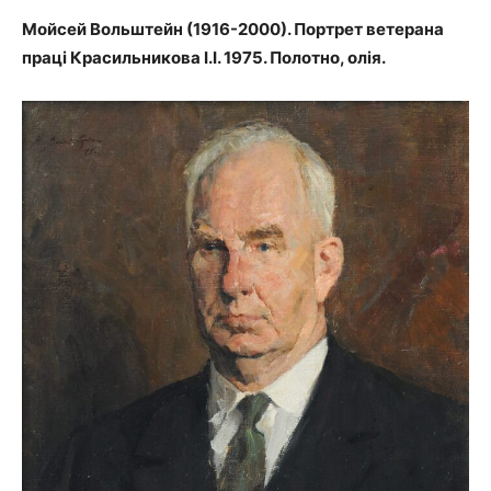
Мойсей Вольштейн (1916-2000). Портрет ветерана
праці Красильникова І.І. 1975. Полотно, олія.