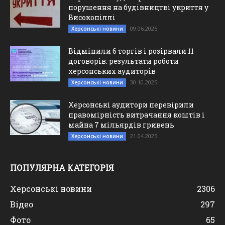
порушення на будівництві укриття у
Високопіллі
09.06.2026
Херсонські новини
Відмінили 6 торгів і розірвали 11
договорів: результати роботи
херсонських аудиторів
30.10.2025
Херсонські новини
Херсонські аудитори перевірили
правомірність витрачання коштів і
майна 7 мільярдів гривень
21.04.2025
Херсонські новини
ПОПУЛЯРНА КАТЕГОРІЯ
Херсонські новини
2306
Відео
297
Фото
65