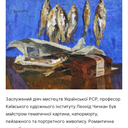
Заслужений діяч мистецтв Української РСР, професор
Київського художнього інституту Леонід Чичкан був
майстром тематичної картини, натюрморту,
пейзажного та портретного живопису. Романтична