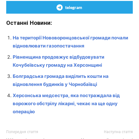
telegram
Останні Новини:
На території Нововоронцовської громади почали
відновлювати газопостачання
Рівненщина продовжує відбудовувати
Кочубеївську громаду на Херсонщині
Болградська громада виділить кошти на
відновлення будинків у Чорнобаївці
Херсонська медсестра, яка постраждала від
ворожого обстрілу лікарні, чекає на ще одну
операцію
Попередня стаття
Наступна стаття