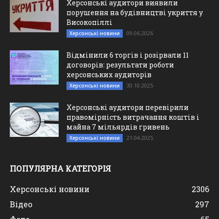
Херсонські аудитори виявили
порушення на будівництві укриття у
Високопіллі
09.06.2026
Херсонські новини
Відмінили 6 торгів і розірвали 11
договорів: результати роботи
херсонських аудиторів
30.10.2025
Херсонські новини
Херсонські аудитори перевірили
правомірність витрачання коштів і
майна 7 мільярдів гривень
21.04.2025
Херсонські новини
ПОПУЛЯРНА КАТЕГОРІЯ
Херсонські новини
2306
Відео
297