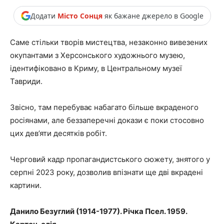
Додати
Місто Сонця
як бажане джерело в Google
Саме стільки творів мистецтва, незаконно вивезених
окупантами з Херсонського художнього музею,
ідентифіковано в Криму, в Центральному музеї
Тавриди.
Звісно, там перебуває набагато більше вкраденого
росіянами, але беззаперечні докази є поки стосовно
цих дев’яти десятків робіт.
Черговий кадр пропагандистського сюжету, знятого у
серпні 2023 року, дозволив впізнати ще дві вкрадені
картини.
Данило Безуглий (1914-1977). Річка Псел. 1959.