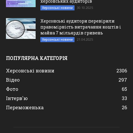
херсонських аудиторів
30.10.2025
Херсонські новини
Херсонські аудитори перевірили
правомірність витрачання коштів і
майна 7 мільярдів гривень
21.04.2025
Херсонські новини
ПОПУЛЯРНА КАТЕГОРІЯ
Херсонські новини
2306
Відео
297
Фото
65
Інтерв'ю
33
Переможенька
26