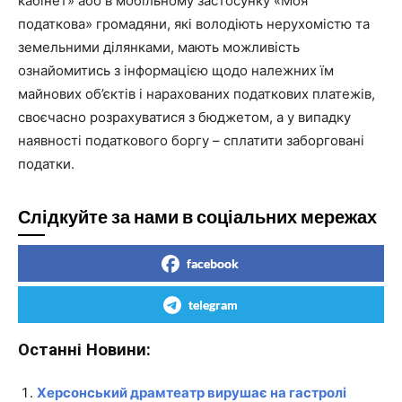
кабінет» або в мобільному застосунку «Моя
податкова» громадяни, які володіють нерухомістю та
земельними ділянками, мають можливість
ознайомитись з інформацією щодо належних їм
майнових об’єктів і нарахованих податкових платежів,
своєчасно розрахуватися з бюджетом, а у випадку
наявності податкового боргу – сплатити заборговані
податки.
Слідкуйте за нами в соціальних мережах
facebook
telegram
Останні Новини:
Херсонський драмтеатр вирушає на гастролі