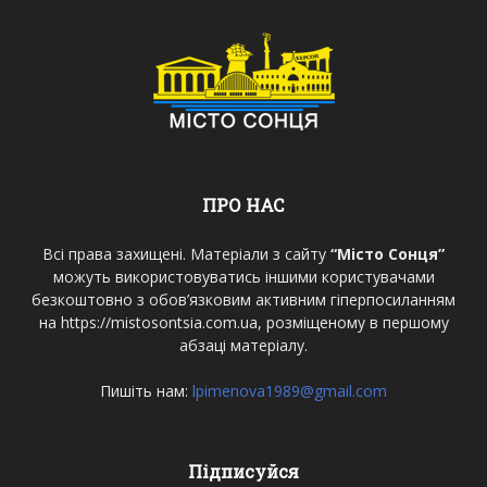
ПРО НАС
Всі права захищені. Матеріали з сайту
“Місто Сонця”
можуть використовуватись іншими користувачами
безкоштовно з обов’язковим активним гіперпосиланням
на https://mistosontsia.com.ua, розміщеному в першому
абзаці матеріалу.
Пишіть нам:
lpimenova1989@gmail.com
Підписуйся