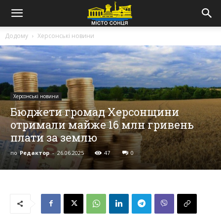
Додому
Херсонські новини
Херсонські новини
Бюджети громад Херсонщини
отримали майже 16 млн гривень
плати за землю
по
Редактор
-
26.06.2025
47
0