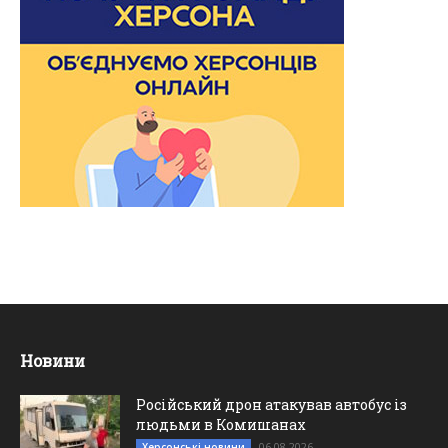
Новини
Російський дрон атакував автобус із
людьми в Комишанах
06.08.2026
Херсонські новини