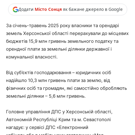
Додати
Місто Сонця
як бажане джерело в Google
За січень-травень 2025 року власники та орендарі
земель Херсонської області перерахували до місцевих
бюджетів 15,9 млн гривень земельного податку та
орендної плати за земельні ділянки державної і
комунальної власності.
Від суб’єктів господарювання – юридичних осіб
надійшло 10,3 млн гривень плати за землю, від
фізичних осіб та громадян, які самостійно обробляють
земельні ділянки – 5,6 млн гривень.
Головне управління ДПС у Херсонській області,
Автономній Республіці Крим та м. Севастополі
нагадує: у сервісі ДПС «Електронний