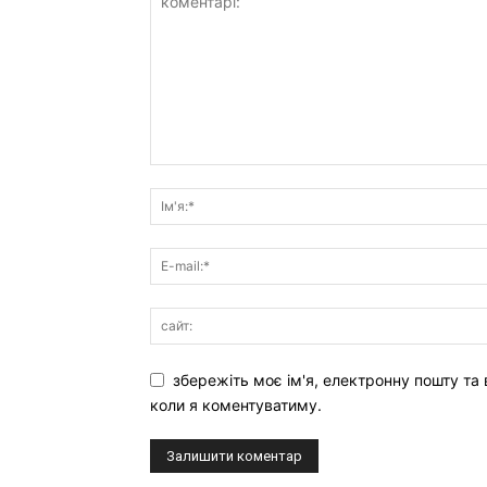
збережіть моє ім'я, електронну пошту та 
коли я коментуватиму.