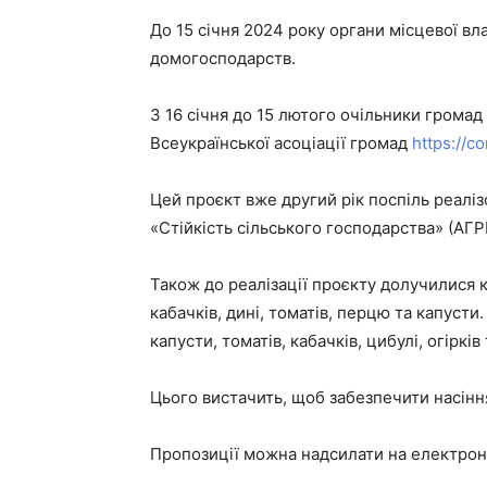
До 15 січня 2024 року органи місцевої вл
домогосподарств.
З 16 січня до 15 лютого очільники громад
Всеукраїнської асоціації громад
https://c
Цей проєкт вже другий рік поспіль реалі
«Стійкість сільського господарства» (АГРІ
Також до реалізації проєкту долучилися к
кабачків, дині, томатів, перцю та капуст
капусти, томатів, кабачків, цибулі, огірків
Цього вистачить, щоб забезпечити насін
Пропозиції можна надсилати на електронн