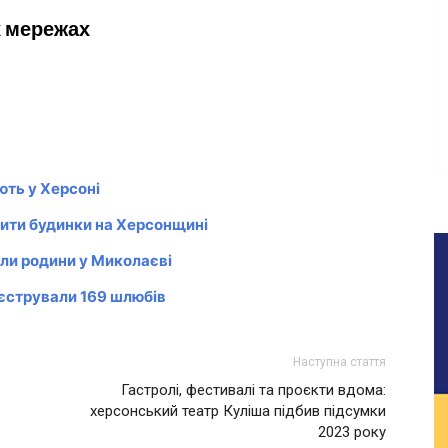
х мережах
ють у Херсоні
ити будинки на Херсонщині
ли родини у Миколаєві
еєстрували 169 шлюбів
Наступна стаття
Гастролі, фестивалі та проєкти вдома:
херсонський театр Куліша підбив підсумки
2023 року